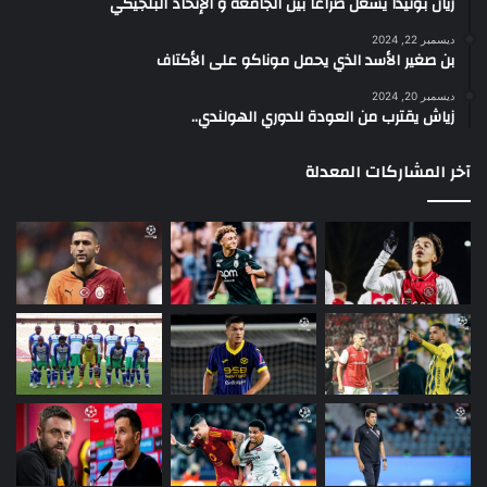
ريان بونيدا يشعل صراعا بين الجامعة و الإتحاد البلجيكي
ديسمبر 22, 2024
بن صغير الأسد الذي يحمل موناكو على الأكتاف
ديسمبر 20, 2024
زياش يقترب من العودة للدوري الهولندي..
آخر المشاركات المعدلة