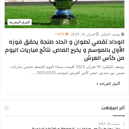
الفرق المغربية
يوسف البليلي
فبراير 10, 2023
1٬870
الوداد تقصي تطوان و اتحاد طنجة يحقق فوزه
الأول بالموسم و يخرج الماص. نتائج مباريات اليوم
من كأس العرش
يوسف البليلي/ 10 فبراير 2023 أقيمت مساء اليوم الجمعة خمس مباريات
ضمن دور سدس عشر كأس العرش لموسم 2021/2022 .…
أكمل القراءة »
أخر المقالات
ديسمبر 23, 2024