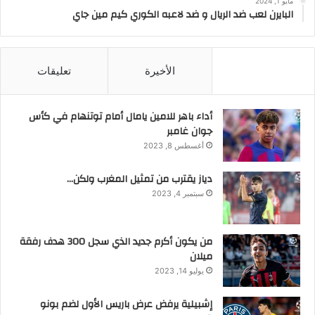
مايو 1, 2024
البايرن لعب ضد الريال و ضد لاعبه الكوري كيم مين جاي
الأشهر
الأخيرة
تعليقات
أداء باهر للامين يامال أمام توتنهام في كأس
جوان غامبر
أغسطس 8, 2023
دياز يقترب من تمثيل المغرب ولكن…
سبتمبر 4, 2023
من يكون أكرم جديد الذي سجل 300 هدف رفقة
ميلان
يوليو 14, 2023
إشبيلية يرفض عرض باريس الأول لضم بونو