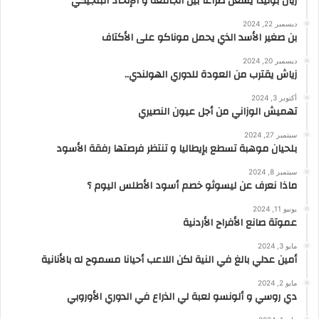
ريان بونيدا يشعل صراعا بين الجامعة و الإتحاد البلجيكي
ديسمبر 22, 2024
بن صغير الأسد الذي يحمل موناكو على الأكتاف
ديسمبر 20, 2024
زياش يقترب من العودة للدوري الهولندي..
أكتوبر 3, 2024
تهميش الوزاني من أجل عيون النصيري
سبتمبر 27, 2024
بلحيان موهبة تسطع بإيطاليا و تنتظر فرصتها رفقة الأسود
سبتمبر 8, 2024
ماذا نعرف عن ليسوثو خصم أسود الأطلس اليوم ؟
يونيو 11, 2024
عموتة صانع الأفراح الأردنية
مايو 3, 2024
أمين عدلي بالغ في النية لكن اللاعب أحيانا مسموح له بالأنانية
مايو 2, 2024
دي روسي و ألونسو لعبة لي الذراع في الدوري الأوروبي