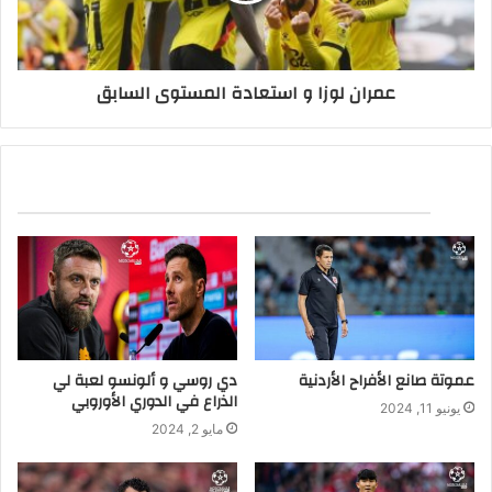
عمران لوزا و استعادة المستوى السابق
مقالات ذات صلة
عموتة صانع الأفراح الأردنية
دي روسي و ألونسو لعبة لي
الذراع في الدوري الأوروبي
يونيو 11, 2024
مايو 2, 2024