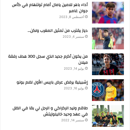
أداء باهر للامين يامال أمام توتنهام في كأس
جوان غامبر
أغسطس 8, 2023
دياز يقترب من تمثيل المغرب ولكن…
سبتمبر 4, 2023
من يكون أكرم جديد الذي سجل 300 هدف رفقة
ميلان
يوليو 14, 2023
إشبيلية يرفض عرض باريس الأول لضم بونو
يوليو 16, 2023
طاقم وليد الركراكي و الرجل لي بقا في الظل
في عهد وحيد خاليلوزيتش
سبتمبر 14, 2022