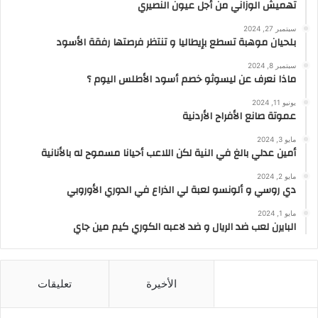
تهميش الوزاني من أجل عيون النصيري
سبتمبر 27, 2024
بلحيان موهبة تسطع بإيطاليا و تنتظر فرصتها رفقة الأسود
سبتمبر 8, 2024
ماذا نعرف عن ليسوثو خصم أسود الأطلس اليوم ؟
يونيو 11, 2024
عموتة صانع الأفراح الأردنية
مايو 3, 2024
أمين عدلي بالغ في النية لكن اللاعب أحيانا مسموح له بالأنانية
مايو 2, 2024
دي روسي و ألونسو لعبة لي الذراع في الدوري الأوروبي
مايو 1, 2024
البايرن لعب ضد الريال و ضد لاعبه الكوري كيم مين جاي
الأشهر
الأخيرة
تعليقات