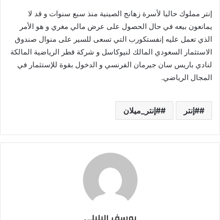
إنتر مملوك حاليا لأسرة زهانج الصينية منذ سبع سنوات و قد لا
يمانعون بيعه في حال الحصول على عرض مالي مغري و هو الأمر
الذي تعمل عليه إنفستكورب التي تسعى للسير على منوال صندوق
الاستثمار السعودي المالك لنيوكاسل و شركة قطر الرياضية المالكة
لنادي باريس سان جيرمان الفرنسي و الدخول بقوة للإستثمار في
المجال الرياضي.
#إنتر
#إنتر_ميلان
يوسف البليلي