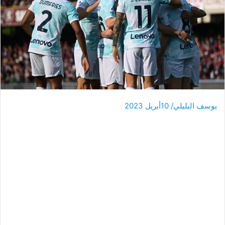
يوسف البليلي/ 10أبريل 2023