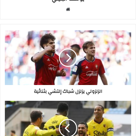
موقع
الويب
الزلزولي يزلزل شباك إلتشي بثنائية