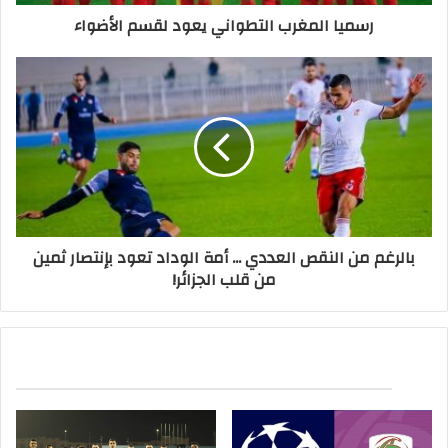
رسميا المغرب التطواني يعود لقسم الأضواء
بالرغم من النقص العددي ... أمة الوداد تعود بإنتصار ثمين
من قلب الجزائر!
مقالات ذات صلة