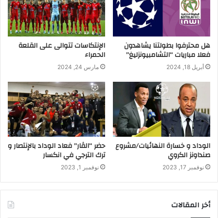
هل محترفوا بطولتنا يشاهدون
الإنتكاسات تتوالى على القلعة
فعلا مباريات “التشامبيونزليغ”
الحمراء
أبريل 18, 2024
مارس 24, 2024
الوداد و خسارة النهائيات/مشروع
حضر “الڤار” فعاد الوداد بالإنتصار و
صنداونز الكروي
ترك الترجي في انكسار
نوفمبر 17, 2023
نوفمبر 1, 2023
أخر المقالات