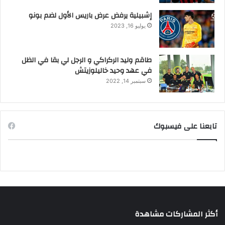
إشبيلية يرفض عرض باريس الأول لضم بونو
يوليو 16, 2023
طاقم وليد الركراكي و الرجل لي بقا في الظل
في عهد وحيد خاليلوزيتش
سبتمبر 14, 2022
تابعنا على فيسبوك
أكثر المشاركات مشاهدة