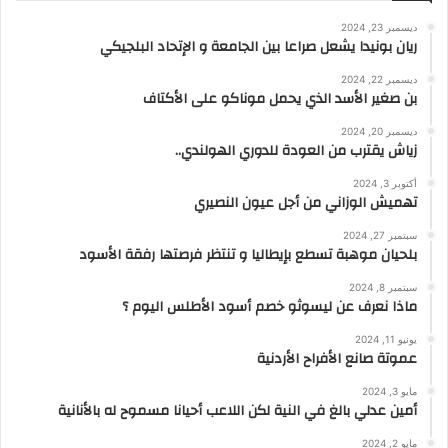
ديسمبر 23, 2024
ريان بونيدا يشعل صراعا بين الجامعة و الإتحاد البلجيكي
ديسمبر 22, 2024
بن صغير الأسد الذي يحمل موناكو على الأكتاف
ديسمبر 20, 2024
زياش يقترب من العودة للدوري الهولندي..
أكتوبر 3, 2024
تهميش الوزاني من أجل عيون النصيري
سبتمبر 27, 2024
بلحيان موهبة تسطع بإيطاليا و تنتظر فرصتها رفقة الأسود
سبتمبر 8, 2024
ماذا نعرف عن ليسوثو خصم أسود الأطلس اليوم ؟
يونيو 11, 2024
عموتة صانع الأفراح الأردنية
مايو 3, 2024
أمين عدلي بالغ في النية لكن اللاعب أحيانا مسموح له بالأنانية
مايو 2, 2024