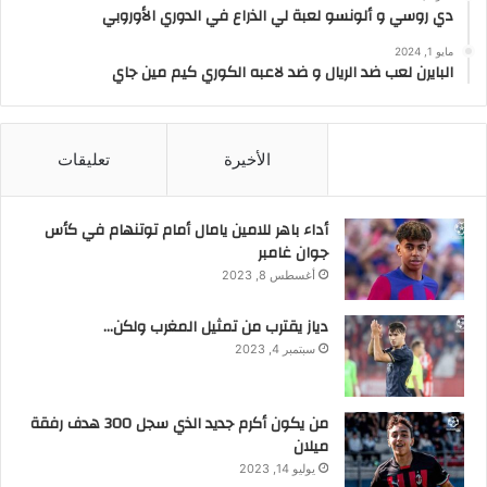
دي روسي و ألونسو لعبة لي الذراع في الدوري الأوروبي
مايو 1, 2024
البايرن لعب ضد الريال و ضد لاعبه الكوري كيم مين جاي
الأشهر
الأخيرة
تعليقات
أداء باهر للامين يامال أمام توتنهام في كأس
جوان غامبر
أغسطس 8, 2023
دياز يقترب من تمثيل المغرب ولكن…
سبتمبر 4, 2023
من يكون أكرم جديد الذي سجل 300 هدف رفقة
ميلان
يوليو 14, 2023