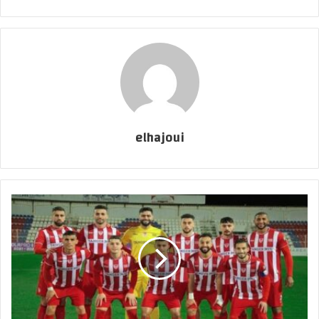
elhajoui