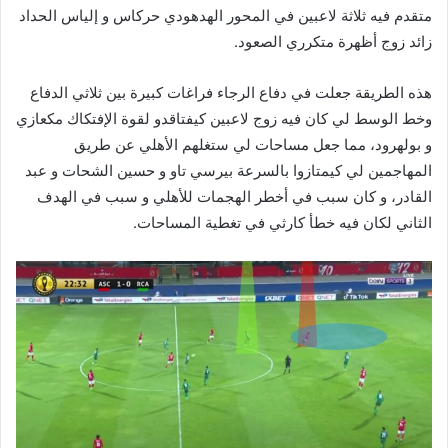
متقدم فيه ثلاثة لاعبين في المحور الهدهودي حركاس و إلياس الحداد
زائد زوج أظهرة متكرري الصعود.
هذه الطريقة جعلت في دفاع الرجاء فراغات كبيرة بين ثلاثي الدفاع
وخط الوسط لي كان فيه زوج لاعبين كيفتاقدو لقوة الإفتكاك مكعازي
و بولهرود، مما جعل مساحات لي ستغلهم الأهلي عن طريق
المهاجمين لي كيمتازوا بالسرعة بيرسي تاو و حسين الشحات و عبد
القادر، و كان سبب في أخطر الهجمات للأهلي و سبب في الهدف
الثاني لكان فيه خطأ كارثي في تغطية المساحات.